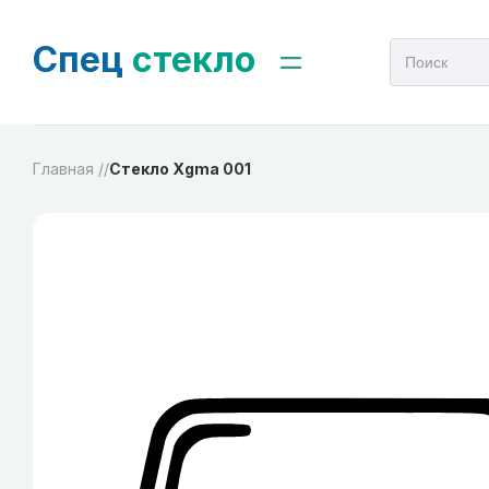
Спец
стекло
Главная /
/
Стекло Xgma 001