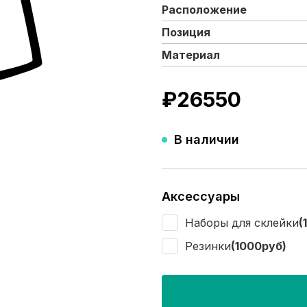
Расположение
Позиция
Материал
₽
26550
В наличии
Аксессуары
Наборы для склейки
(
Резинки
(1000руб)