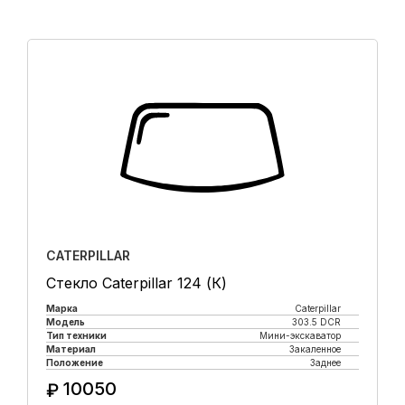
CATERPILLAR
Стекло Caterpillar 124 (К)
Марка
Caterpillar
Модель
303.5 DCR
Тип техники
Мини-экскаватор
Материал
Закаленное
Положение
Заднее
10050
₽