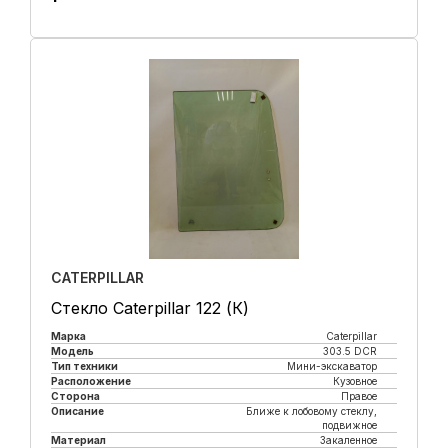
Купить в 1 клик
CATERPILLAR
Стекло Caterpillar 122 (К)
Марка
Caterpillar
Модель
303.5 DCR
Тип техники
Мини-экскаватор
Расположение
Кузовное
Сторона
Правое
Описание
Ближе к лобовому стеклу,
подвижное
Материал
Закаленное