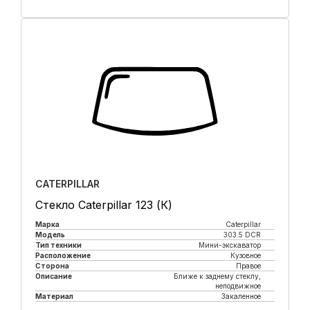
Купить в 1 клик
CATERPILLAR
Стекло Caterpillar 123 (К)
Марка
Caterpillar
Модель
303.5 DCR
Тип техники
Мини-экскаватор
Расположение
Кузовное
Сторона
Правое
Описание
Ближе к заднему стеклу,
неподвижное
Материал
Закаленное