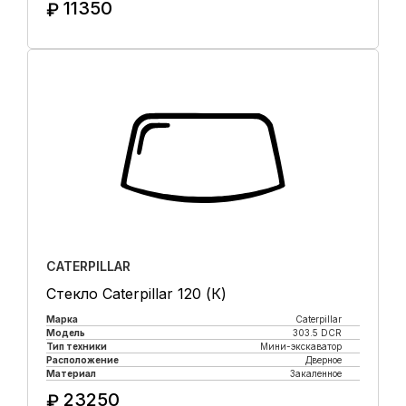
11350
₽
Купить в 1 клик
CATERPILLAR
Стекло Caterpillar 120 (К)
Марка
Caterpillar
Модель
303.5 DCR
Тип техники
Мини-экскаватор
Расположение
Дверное
Материал
Закаленное
23250
₽