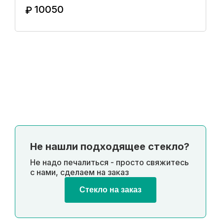
10050
₽
Купить в 1 клик
Не нашли подходящее стекло?
Не надо печалиться - просто свяжитесь
с нами, сделаем на заказ
Стекло на заказ