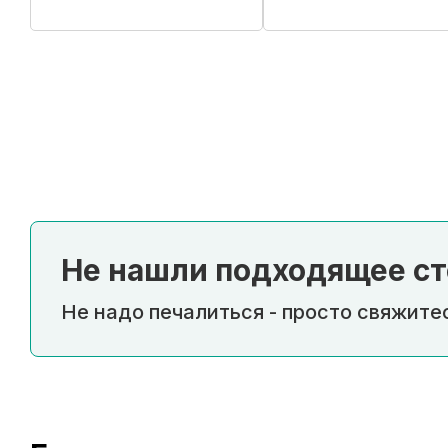
Купить в 1 клик
Купить в 1 клик
Не нашли подходящее ст
Не надо печалиться - просто свяжитес