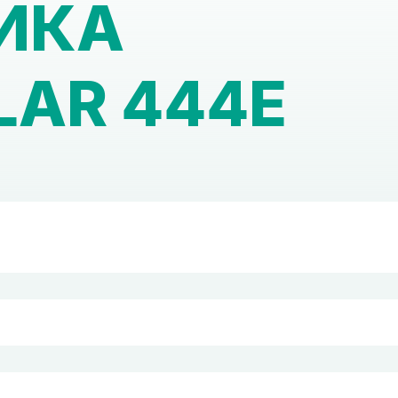
ИКА
LAR 444E