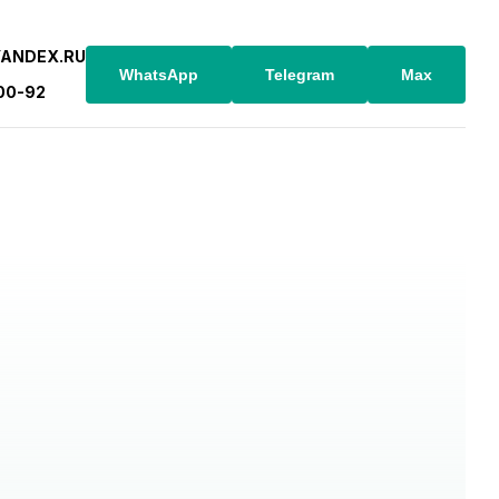
YANDEX.RU
WhatsApp
Telegram
Max
-00-92