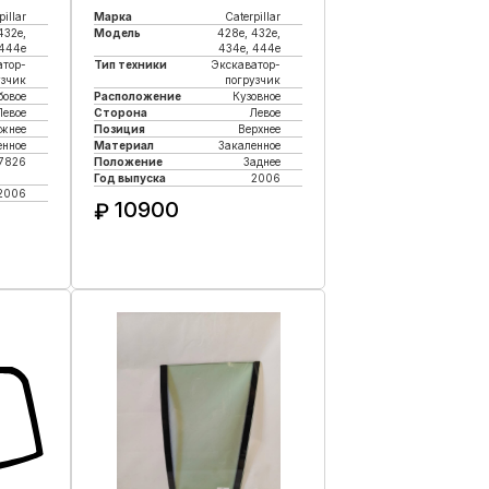
pillar
Марка
Caterpillar
432e,
Модель
428e, 432e,
 444e
434e, 444e
атор-
Тип техники
Экскаватор-
узчик
погрузчик
бовое
Расположение
Кузовное
Левое
Сторона
Левое
жнее
Позиция
Верхнее
енное
Материал
Закаленное
7826
Положение
Заднее
Год выпуска
2006
2006
10900
₽
Купить в 1 клик
к