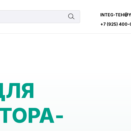
INTEG-TEH@
+7 (925) 400
ДЛЯ
ТОРА-