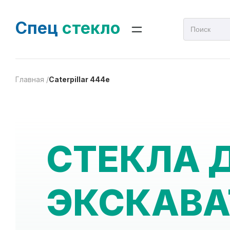
Спец
стекло
Главная /
Caterpillar 444e
СТЕКЛА 
ЭКСКАВА