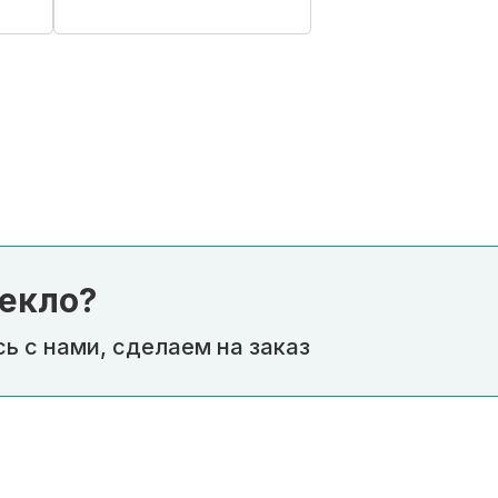
екло?
ь с нами, сделаем на заказ