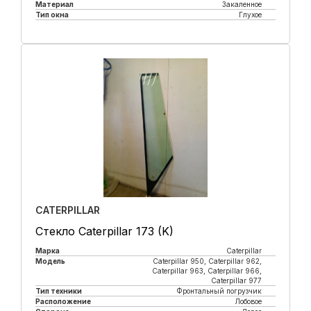
Материал
Закаленное
Тип окна
Глухое
Купить в 1 клик
CATERPILLAR
Стекло Caterpillar 173 (K)
Марка
Caterpillar
Модель
Caterpillar 950, Caterpillar 962,
Caterpillar 963, Caterpillar 966,
Caterpillar 977
Тип техники
Фронтальный погрузчик
Расположение
Лобовое