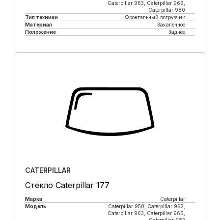
Caterpillar 963, Caterpillar 966,
Caterpillar 980
Тип техники
Фронтальный погрузчик
Материал
Закаленное
Положение
Заднее
Купить в 1 клик
CATERPILLAR
Стекло Caterpillar 177
Марка
Caterpillar
Модель
Caterpillar 950, Caterpillar 962,
Caterpillar 963, Caterpillar 966,