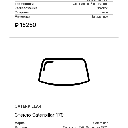
Тип техники
Фронтальный погрузчик
Расположение
Лобовое
Сторона
Правое
Материал
Закаленное
16250
₽
Купить в 1 клик
CATERPILLAR
Стекло Caterpillar 179
Марка
Caterpillar
Модель
Caterpillar 950, Caterpillar 962,