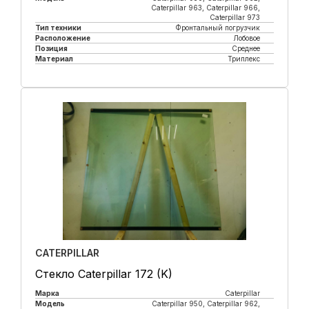
Caterpillar 963, Caterpillar 966,
Caterpillar 973
Тип техники
Фронтальный погрузчик
Расположение
Лобовое
Позиция
Среднее
Материал
Триплекс
Купить в 1 клик
CATERPILLAR
Стекло Caterpillar 172 (K)
Марка
Caterpillar
Модель
Caterpillar 950, Caterpillar 962,