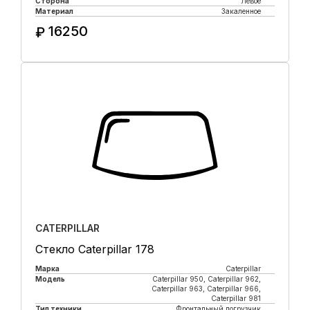
Сторона
Левое
Материал
Закаленное
16250
₽
Купить в 1 клик
CATERPILLAR
Стекло Caterpillar 178
Марка
Caterpillar
Модель
Caterpillar 950, Caterpillar 962,
Caterpillar 963, Caterpillar 966,
Caterpillar 981
Тип техники
Фронтальный погрузчик