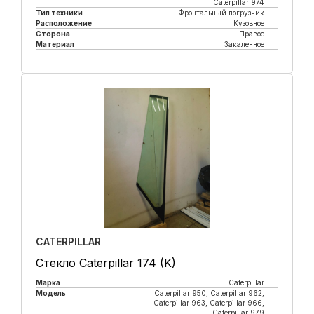
Caterpillar 974
Тип техники
Фронтальный погрузчик
Расположение
Кузовное
Сторона
Правое
Материал
Закаленное
Купить в 1 клик
CATERPILLAR
Стекло Caterpillar 174 (K)
Марка
Caterpillar
Модель
Caterpillar 950, Caterpillar 962,
Caterpillar 963, Caterpillar 966,
Caterpillar 979