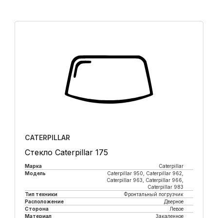
CATERPILLAR
Стекло Caterpillar 175
Марка
Caterpillar
Модель
Caterpillar 950, Caterpillar 962,
Caterpillar 963, Caterpillar 966,
Caterpillar 983
Тип техники
Фронтальный погрузчик
Расположение
Дверное
Сторона
Левое
Материал
Закаленное