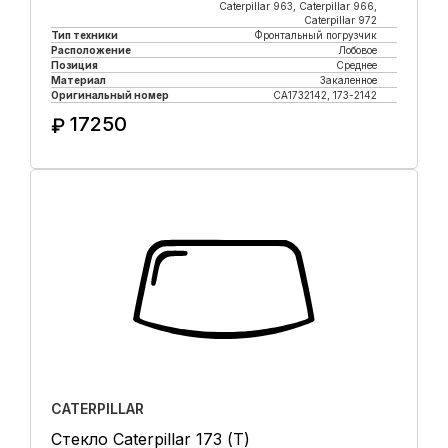
Caterpillar 963, Caterpillar 966,
Caterpillar 972
Тип техники
Фронтальный погрузчик
Расположение
Лобовое
Позиция
Среднее
Материал
Закаленное
Оригинальный номер
CA1732142, 173-2142
17250
₽
Купить в 1 клик
CATERPILLAR
Стекло Caterpillar 173 (Т)