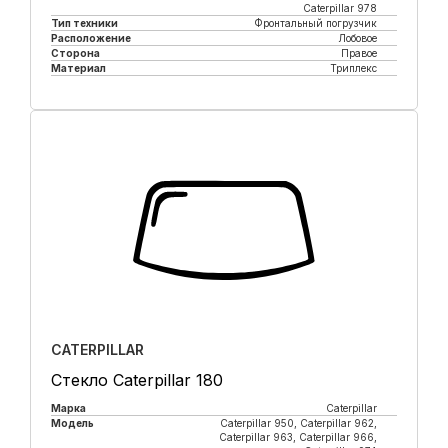
Caterpillar 978
Тип техники
Фронтальный погрузчик
Расположение
Лобовое
Сторона
Правое
Материал
Триплекс
Купить в 1 клик
CATERPILLAR
Стекло Caterpillar 180
Марка
Caterpillar
Модель
Caterpillar 950, Caterpillar 962,
Caterpillar 963, Caterpillar 966,