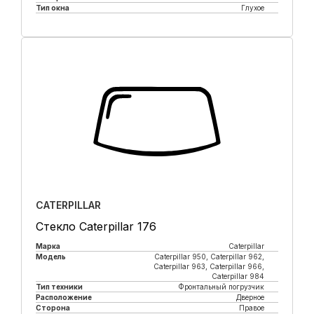
Тип окна
Глухое
Купить в 1 клик
CATERPILLAR
Стекло Caterpillar 176
Марка
Caterpillar
Модель
Caterpillar 950, Caterpillar 962,
Caterpillar 963, Caterpillar 966,
Caterpillar 984
Тип техники
Фронтальный погрузчик
Расположение
Дверное
Сторона
Правое