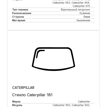
Caterpillar 963, Caterpillar 966,
Caterpillar 975
Тип техники
Фронтальный погрузчик
Расположение
Кузовное
Сторона
Левое
Материал
Закаленное
Купить в 1 клик
CATERPILLAR
Стекло Caterpillar 181
Марка
Caterpillar
Модель
Caterpillar 950, Caterpillar 962,