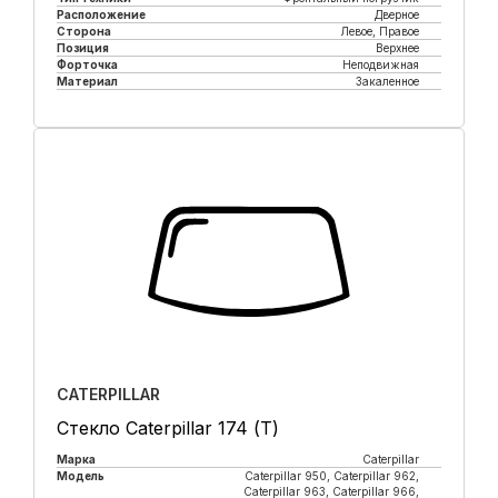
Расположение
Дверное
Сторона
Левое, Правое
Позиция
Верхнее
Форточка
Неподвижная
Материал
Закаленное
Купить в 1 клик
CATERPILLAR
Стекло Caterpillar 174 (Т)
Марка
Caterpillar
Модель
Caterpillar 950, Caterpillar 962,
Caterpillar 963, Caterpillar 966,