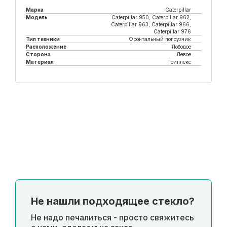
Марка
Caterpillar
Модель
Caterpillar 950, Caterpillar 962,
Caterpillar 963, Caterpillar 966,
Caterpillar 976
Тип техники
Фронтальный погрузчик
Расположение
Лобовое
Сторона
Левое
Материал
Триплекс
Купить в 1 клик
Не нашли подходящее стекло?
Не надо печалиться - просто свяжитесь