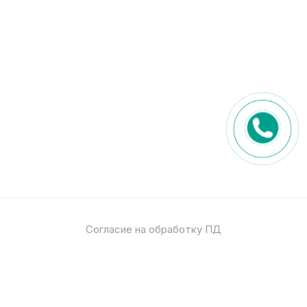
Согласие на обработку ПД
Политика обработки ПД
© 2026
Спец стекло
Все права защищены
pro-site.org
powered by