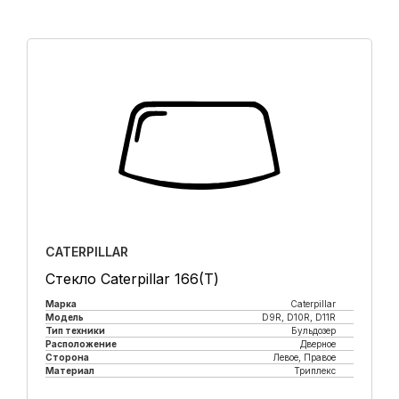
CATERPILLAR
Стекло Caterpillar 166(Т)
Марка
Caterpillar
Модель
D9R, D10R, D11R
Тип техники
Бульдозер
Расположение
Дверное
Сторона
Левое, Правое
Материал
Триплекс