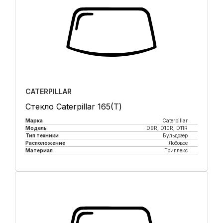
CATERPILLAR
Стекло Caterpillar 165(Т)
Марка
Caterpillar
Модель
D9R, D10R, D11R
Тип техники
Бульдозер
Расположение
Лобовое
Материал
Триплекс
Купить в 1 клик