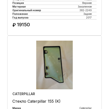
Позиция
Верхнее
Материал
Закаленное
Оригинальный номер
382-2249
Положение
Заднее
Год выпуска
2017
19150
₽
Купить в 1 клик
CATERPILLAR
Стекло Caterpillar 155 (K)
Марка
Caterpillar