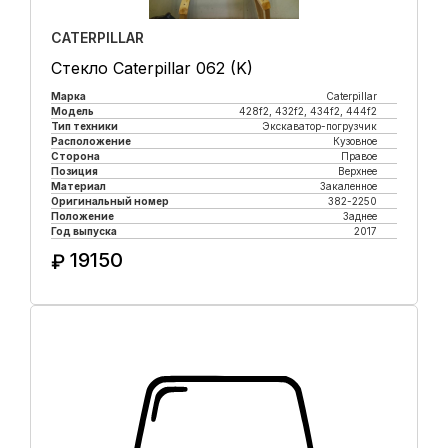
CATERPILLAR
Стекло Caterpillar 062 (K)
Марка
Caterpillar
Модель
428f2, 432f2, 434f2, 444f2
Тип техники
Экскаватор-погрузчик
Расположение
Кузовное
Сторона
Правое
Позиция
Верхнее
Материал
Закаленное
Оригинальный номер
382-2250
Положение
Заднее
Год выпуска
2017
19150
₽
Купить в 1 клик