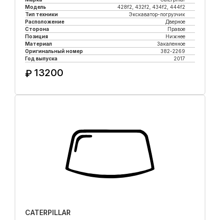
Модель
428f2, 432f2, 434f2, 444f2
Тип техники
Экскаватор-погрузчик
Расположение
Дверное
Сторона
Правое
Позиция
Нижнее
Материал
Закаленное
Оригинальный номер
382-2269
Год выпуска
2017
13200
₽
Купить в 1 клик
CATERPILLAR