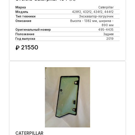
Марка
Caterpillar
Модель
428f2, 432f2, 434f2, 444f2
Тип техники
Экскаватор-погрузчик
Описание
Высота - 1382 мм, ширина -
890 мм
Оригинальный номер
495-4435
Положение
Заднее
Год выпуска
2019
21550
₽
Купить в 1 клик
CATERPILLAR