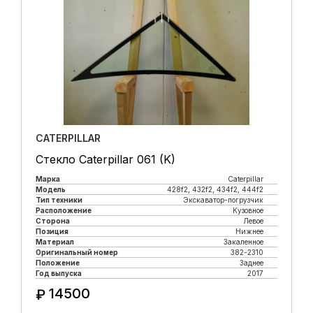
CATERPILLAR
Стекло Caterpillar 061 (K)
Марка
Caterpillar
Модель
428f2, 432f2, 434f2, 444f2
Тип техники
Экскаватор-погрузчик
Расположение
Кузовное
Сторона
Левое
Позиция
Нижнее
Материал
Закаленное
Оригинальный номер
382-2310
Положение
Заднее
Год выпуска
2017
14500
₽