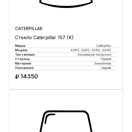
CATERPILLAR
Стекло Caterpillar 157 (K)
Марка
Caterpillar
Модель
428f2, 432f2, 434f2, 444f2
Тип техники
Экскаватор-погрузчик
Сторона
Правое
Материал
Закаленное
Положение
Заднее
14350
₽
Купить в 1 клик