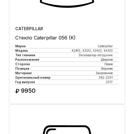
CATERPILLAR
Стекло Caterpillar 056 (K)
Марка
Caterpillar
Модель
428f2, 432f2, 434f2, 444f2
Тип техники
Экскаватор-погрузчик
Расположение
Дверное
Сторона
Левое
Позиция
Верхнее
Материал
Закаленное
Оригинальный номер
382-2261
Год выпуска
2017
9950
₽
Купить в 1 клик