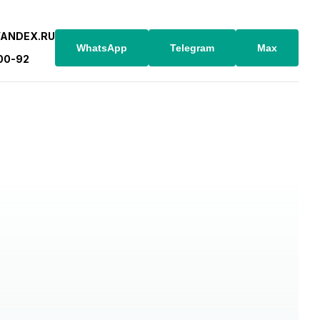
YANDEX.RU
WhatsApp
Telegram
Max
-00-92