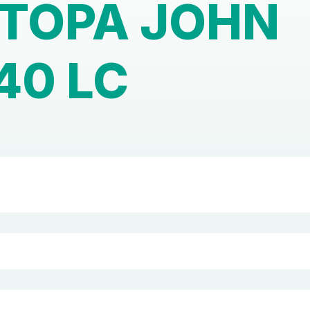
ТОРА JOHN
40 LC