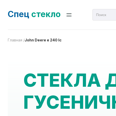
Спец
стекло
Главная /
John Deere e 240 lc
СТЕКЛА 
ГУСЕНИЧ