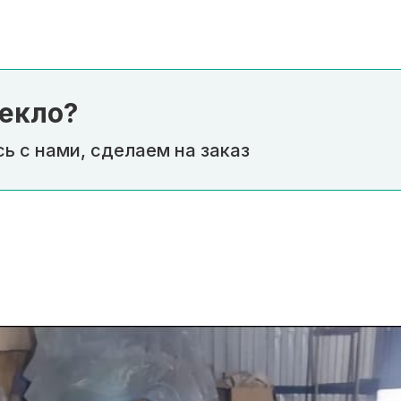
екло?
ь с нами, сделаем на заказ