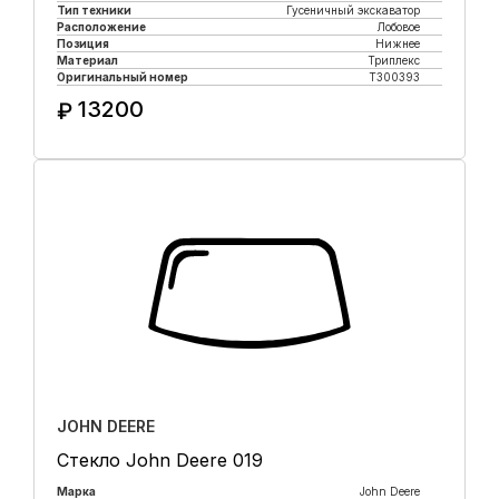
Тип техники
Гусеничный экскаватор
Расположение
Лобовое
Позиция
Нижнее
Материал
Триплекс
Оригинальный номер
T300393
13200
₽
Купить в 1 клик
JOHN DEERE
Стекло John Deere 019
Марка
John Deere