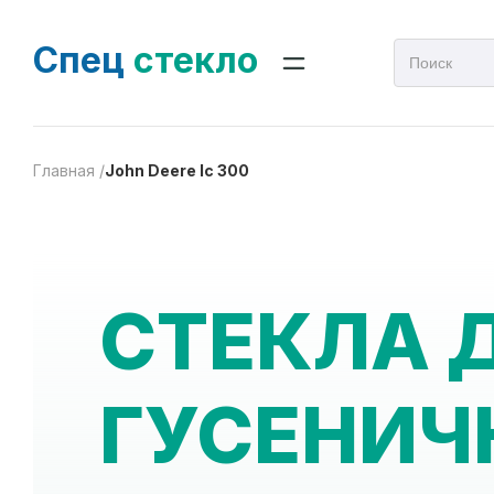
Спец
стекло
Главная /
John Deere lc 300
СТЕКЛА 
ГУСЕНИЧ