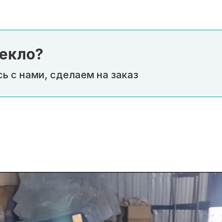
екло?
ь с нами, сделаем на заказ