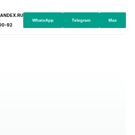
YANDEX.RU
WhatsApp
Telegram
Max
-00-92