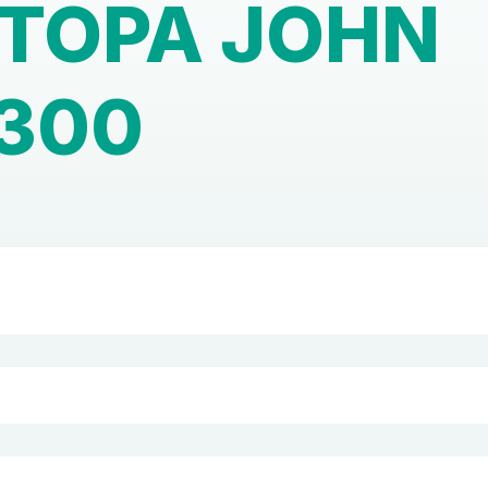
ТОРА JOHN
 300