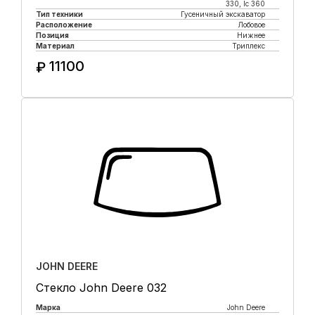
330, lc 360
Тип техники
Гусеничный экскаватор
Расположение
Лобовое
Позиция
Нижнее
Материал
Триплекс
11100
₽
Купить в 1 клик
JOHN DEERE
Стекло John Deere 032
Марка
John Deere