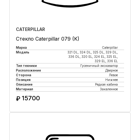
CATERPILLAR
Стекло Caterpillar 079 (K)
Марка
Caterpillar
Модель
321 DL, 324 DL, 325 DL, 329 DL,
336 DL, 320 EL, 324 EL, 325 EL,
329 EL, 336 EL
Тип техники
Гусеничный экскаватор
Расположение
Дверное
Сторона
Левое
Позиция
Нижнее
Описание
Редкая кабина
Материал
Закаленное
15700
₽
Купить в 1 клик