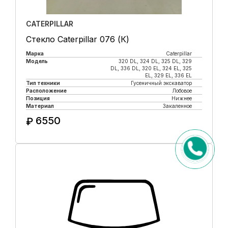
CATERPILLAR
Стекло Caterpillar 076 (К)
Марка
Caterpillar
Модель
320 DL, 324 DL, 325 DL, 329
DL, 336 DL, 320 EL, 324 EL, 325
EL, 329 EL, 336 EL
Тип техники
Гусеничный экскаватор
Расположение
Лобовое
Позиция
Нижнее
Материал
Закаленное
6550
₽
Купить в 1 клик