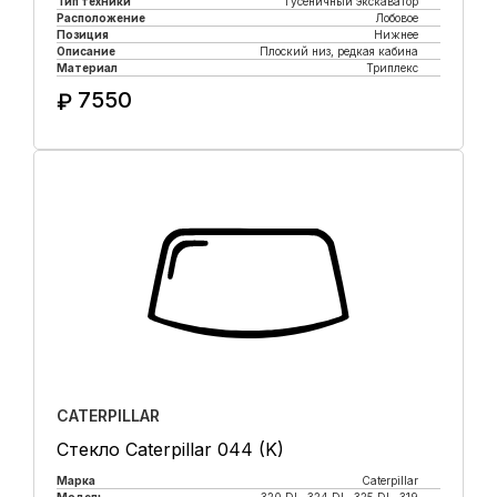
Тип техники
Гусеничный экскаватор
Расположение
Лобовое
Позиция
Нижнее
Описание
Плоский низ, редкая кабина
Материал
Триплекс
7550
₽
Купить в 1 клик
CATERPILLAR
Стекло Caterpillar 044 (K)
Марка
Caterpillar