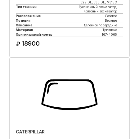
329 DL, 336 DL, M315C
Тип техники
Гусеничный экскаватор,
Колесный экскаватор
Расположение
Лобовое
Позиция
Верхнее
Описание
Деленное по середине
Материал
Триплекс
Оригинальный номер
167-4065
18900
₽
Купить в 1 клик
CATERPILLAR