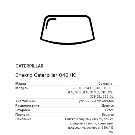
CATERPILLAR
Стекло Caterpillar 040 (K)
Марка
Caterpillar
Модель
320 DL, 324 DL, 325 DL, 319
DLN, 320 DLN, 320 D, 312 D2L,
329 DL, 336 DL
Тип техники
Гусеничный экскаватор
Расположение
Дверное
Сторона
Левое
Позиция
Верхнее
Описание
Ближе к заднему стеклу, ближе
к заднему стеклу, крепления
посередине, размеры: 810x415
мм