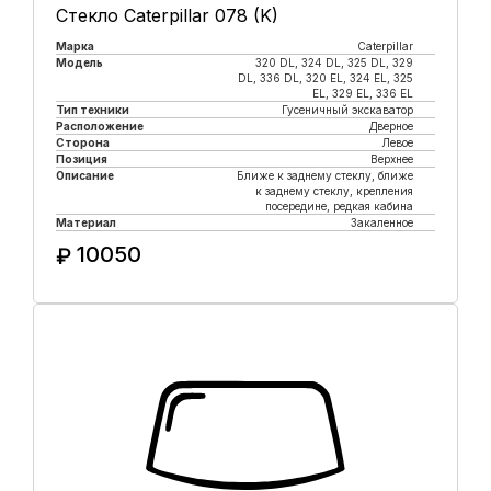
Стекло Caterpillar 078 (K)
Марка
Caterpillar
Модель
320 DL, 324 DL, 325 DL, 329
DL, 336 DL, 320 EL, 324 EL, 325
EL, 329 EL, 336 EL
Тип техники
Гусеничный экскаватор
Расположение
Дверное
Сторона
Левое
Позиция
Верхнее
Описание
Ближе к заднему стеклу, ближе
к заднему стеклу, крепления
посередине, редкая кабина
Материал
Закаленное
10050
₽
Купить в 1 клик