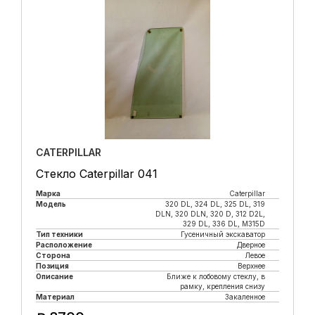
CATERPILLAR
Стекло Caterpillar 041
Марка
Caterpillar
Модель
320 DL, 324 DL, 325 DL, 319
DLN, 320 DLN, 320 D, 312 D2L,
329 DL, 336 DL, M315D
Тип техники
Гусеничный экскаватор
Расположение
Дверное
Сторона
Левое
Позиция
Верхнее
Описание
Ближе к лобовому стеклу, в
рамку, крепления снизу
Материал
Закаленное