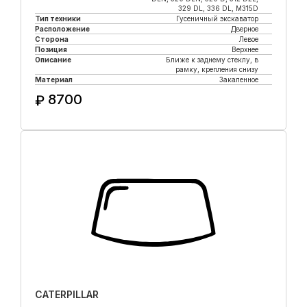
329 DL, 336 DL, M315D
Тип техники
Гусеничный экскаватор
Расположение
Дверное
Сторона
Левое
Позиция
Верхнее
Описание
Ближе к заднему стеклу, в
рамку, крепления снизу
Материал
Закаленное
8700
₽
Купить в 1 клик
CATERPILLAR