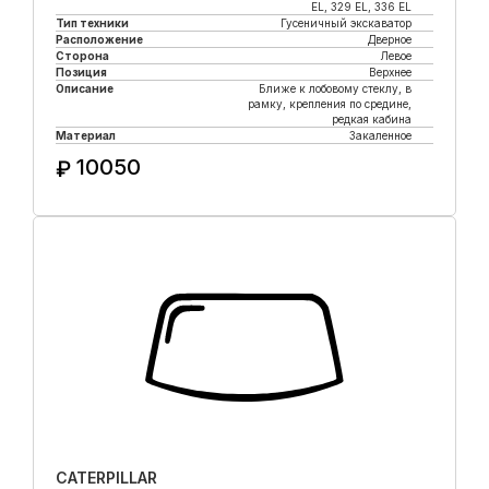
EL, 329 EL, 336 EL
Тип техники
Гусеничный экскаватор
Расположение
Дверное
Сторона
Левое
Позиция
Верхнее
Описание
Ближе к лобовому стеклу, в
рамку, крепления по средине,
редкая кабина
Материал
Закаленное
10050
₽
Купить в 1 клик
CATERPILLAR