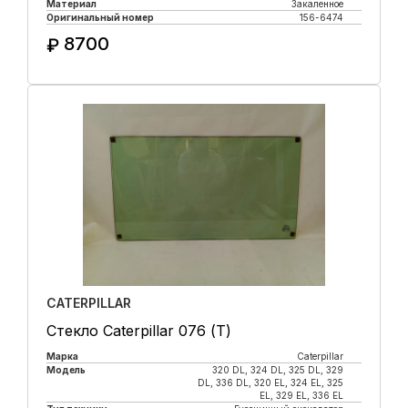
Материал
Закаленное
Оригинальный номер
156-6474
8700
₽
Купить в 1 клик
CATERPILLAR
Стекло Caterpillar 076 (Т)
Марка
Caterpillar
Модель
320 DL, 324 DL, 325 DL, 329
DL, 336 DL, 320 EL, 324 EL, 325
EL, 329 EL, 336 EL