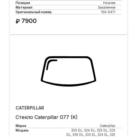
Позиция
Нижнее
Материал
Закаленное
Оригинальный номер
156-6471
7900
₽
Купить в 1 клик
CATERPILLAR
Стекло Caterpillar 077 (K)
Марка
Caterpillar
Модель
320 DL, 324 DL, 325 DL, 329
DL, 336 DL, 320 EL, 324 EL, 325