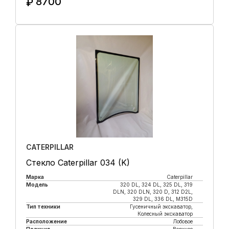
8700
₽
Купить в 1 клик
CATERPILLAR
Стекло Caterpillar 034 (K)
Марка
Caterpillar
Модель
320 DL, 324 DL, 325 DL, 319
DLN, 320 DLN, 320 D, 312 D2L,
329 DL, 336 DL, M315D
Тип техники
Гусеничный экскаватор,
Колесный экскаватор
Расположение
Лобовое