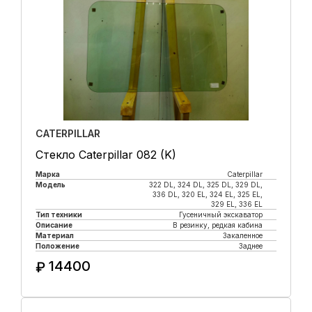
CATERPILLAR
Стекло Caterpillar 082 (K)
Марка
Caterpillar
Модель
322 DL, 324 DL, 325 DL, 329 DL,
336 DL, 320 EL, 324 EL, 325 EL,
329 EL, 336 EL
Тип техники
Гусеничный экскаватор
Описание
В резинку, редкая кабина
Материал
Закаленное
Положение
Заднее
14400
₽
Купить в 1 клик