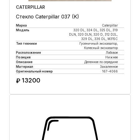
CATERPILLAR
Стекло Caterpillar 037 (K)
Марка
Caterpillar
Модель
320 DL, 324 DL, 325 DL, 319
DLN, 320 DLN, 320 D, 312 D2L,
329 DL, 336 DL, M315C
Тип техники
Гусеничный экскаватор,
Колесный экскаватор
Расположение
Лобовое
Позиция
Нижнее
Описание
Деленное по середине
Материал
Закаленное
Оригинальный номер
167-4066
13200
₽
Купить в 1 клик