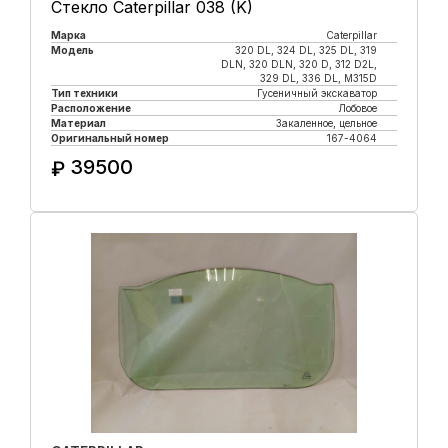
Стекло Caterpillar 038 (K)
Марка
Caterpillar
Модель
320 DL, 324 DL, 325 DL, 319
DLN, 320 DLN, 320 D, 312 D2L,
329 DL, 336 DL, M315D
Тип техники
Гусеничный экскаватор
Расположение
Лобовое
Материал
Закаленное, цельное
Оригинальный номер
167-4064
39500
₽
Купить в 1 клик