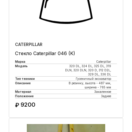
CATERPILLAR
Стекло Caterpillar 046 (K)
Марка
Caterpillar
Модель
320 DL, 324 DL, 325 DL, 319
DLN, 320 DLN, 320 D, 312 D2L,
329 DL, 336 DL
Тип техники
Гусеничный экскаватор
Описание
В резинку, высота - 487 мм,
ширина - 765 мм
Материал
Закаленное
Положение
Заднее
9200
₽
Купить в 1 клик