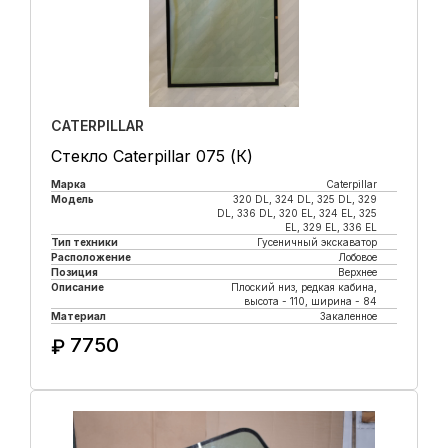
CATERPILLAR
Стекло Caterpillar 075 (К)
Марка
Caterpillar
Модель
320 DL, 324 DL, 325 DL, 329
DL, 336 DL, 320 EL, 324 EL, 325
EL, 329 EL, 336 EL
Тип техники
Гусеничный экскаватор
Расположение
Лобовое
Позиция
Верхнее
Описание
Плоский низ, редкая кабина,
высота - 110, ширина - 84
Материал
Закаленное
7750
₽
Купить в 1 клик