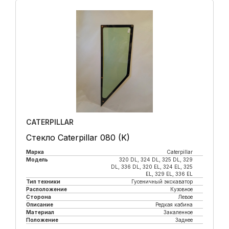
CATERPILLAR
Стекло Caterpillar 080 (K)
Марка
Caterpillar
Модель
320 DL, 324 DL, 325 DL, 329
DL, 336 DL, 320 EL, 324 EL, 325
EL, 329 EL, 336 EL
Тип техники
Гусеничный экскаватор
Расположение
Кузовное
Сторона
Левое
Описание
Редкая кабина
Материал
Закаленное
Положение
Заднее