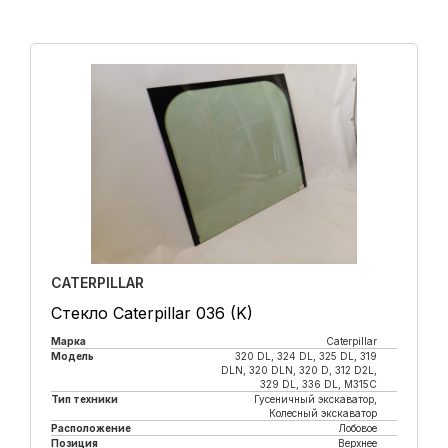
CATERPILLAR
Стекло Caterpillar 036 (K)
Марка
Caterpillar
Модель
320 DL, 324 DL, 325 DL, 319
DLN, 320 DLN, 320 D, 312 D2L,
329 DL, 336 DL, M315C
Тип техники
Гусеничный экскаватор,
Колесный экскаватор
Расположение
Лобовое
Позиция
Верхнее