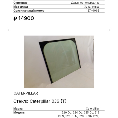
Описание
Деленное по середине
Материал
Закаленное
Оригинальный номер
167-4065
14900
₽
Купить в 1 клик
CATERPILLAR
Стекло Caterpillar 036 (T)
Марка
Caterpillar
Модель
320 DL, 324 DL, 325 DL, 319
DLN, 320 DLN, 320 D, 312 D2L,