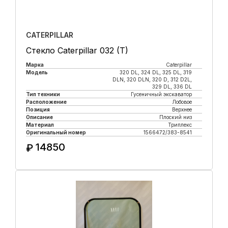
CATERPILLAR
Стекло Caterpillar 032 (T)
Марка
Caterpillar
Модель
320 DL, 324 DL, 325 DL, 319
DLN, 320 DLN, 320 D, 312 D2L,
329 DL, 336 DL
Тип техники
Гусеничный экскаватор
Расположение
Лобовое
Позиция
Верхнее
Описание
Плоский низ
Материал
Триплекс
Оригинальный номер
1566472/383-8541
14850
₽
Купить в 1 клик