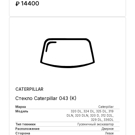
14400
₽
Купить в 1 клик
CATERPILLAR
Стекло Caterpillar 043 (K)
Марка
Caterpillar
Модель
320 DL, 324 DL, 325 DL, 319
DLN, 320 DLN, 320 D, 312 D2L,
329 DL, 336DL
Тип техники
Гусеничный экскаватор
Расположение
Дверное
Сторона
Левое